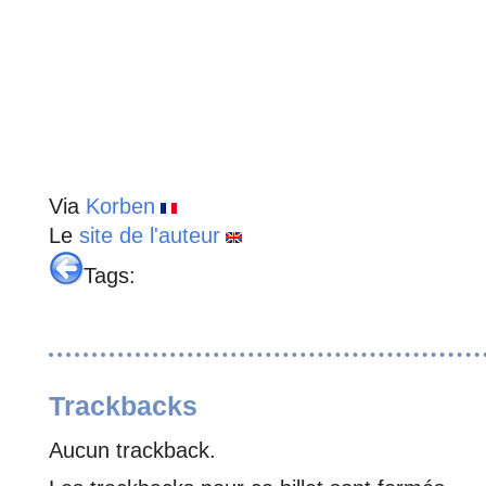
Via
Korben
Le
site de l'auteur
Tags:
Trackbacks
Aucun trackback.