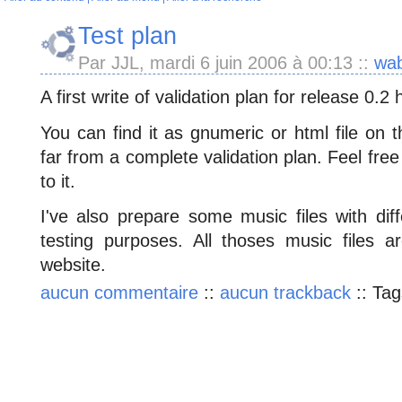
Test plan
Par JJL, mardi 6 juin 2006 à 00:13
::
wa
A first write of validation plan for release 0.
You can find it as gnumeric or html file on
far from a complete validation plan. Feel fre
to it.
I've also prepare some music files with dif
testing purposes. All thoses music files 
website.
aucun commentaire
::
aucun trackback
::
Tag