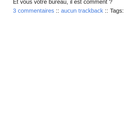
Et vous votre bureau, il est comment ?
3 commentaires
::
aucun trackback
::
Tags: