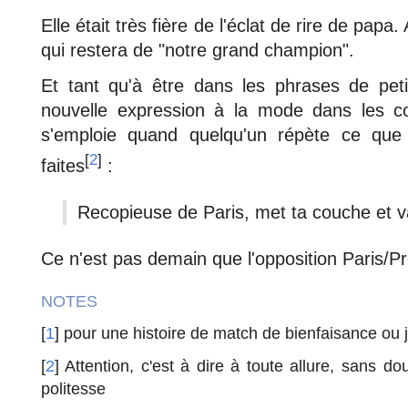
Elle était très fière de l'éclat de rire de papa
qui restera de "notre grand champion".
Et tant qu'à être dans les phrases de petit
nouvelle expression à la mode dans les co
s'emploie quand quelqu'un répète ce que
[
2
]
faites
:
Recopieuse de Paris, met ta couche et va 
Ce n'est pas demain que l'opposition Paris/P
NOTES
[
1
] pour une histoire de match de bienfaisance ou 
[
2
] Attention, c'est à dire à toute allure, sans do
politesse