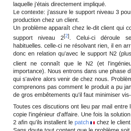
laquelle j'étais directement impliqué.
Le contexte: j'assure le support niveau 3 pou
production chez un client.
Un problème apparaît chez le-dit client qui c
[
2
]
support niveau 2
. Celui-ci déroule s
habituelles. celle-ci ne résolvant rien, il en a
donc en relation qu'avec le support N2 (plus
client ne connaît que le N2 (et l'ingénieu
importance). Nous entrons dans une phase d'
qui s'avère alors venir de chez nous. Probl
comprenons pas comment le produit a pu jama
de gros embêtements qu'il faut minimiser vis-à
Toutes ces discutions ont lieu par mail entre 
copie l'ingénieur d'affaire. Une fois la solutio
2 afin qu'ils installent le
patch
chez le client
Sans doute tout content que le problème soit 