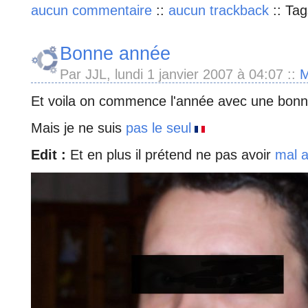
aucun commentaire
::
aucun trackback
::
Tag
Bonne année
Par JJL, lundi 1 janvier 2007 à 04:07
::
M
Et voila on commence l'année avec une bonn
Mais je ne suis
pas le seul
Edit :
Et en plus il prétend ne pas avoir
mal 