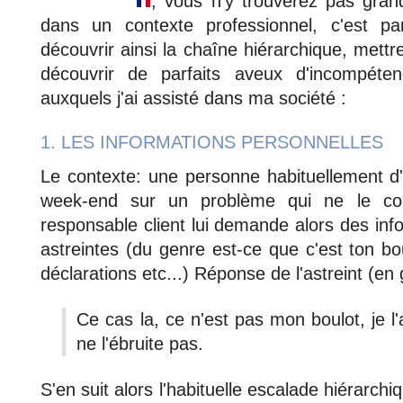
, vous n'y trouverez pas gran
dans un contexte professionnel, c'est pa
découvrir ainsi la chaîne hiérarchique, mettre
découvrir de parfaits aveux d'incompéte
auxquels j'ai assisté dans ma société :
1. LES INFORMATIONS PERSONNELLES
Le contexte: une personne habituellement d
week-end sur un problème qui ne le co
responsable client lui demande alors des inf
astreintes (du genre est-ce que c'est ton b
déclarations etc...) Réponse de l'astreint (en 
Ce cas la, ce n'est pas mon boulot, je 
ne l'ébruite pas.
S'en suit alors l'habituelle escalade hiérarch