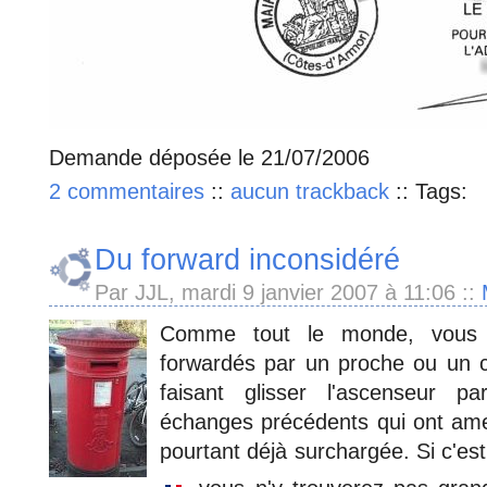
Demande déposée le 21/07/2006
2 commentaires
::
aucun trackback
::
Tags:
Du forward inconsidéré
Par JJL, mardi 9 janvier 2007 à 11:06
::
Comme tout le monde, vous d
forwardés par un proche ou un 
faisant glisser l'ascenseur par
échanges précédents qui ont amen
pourtant déjà surchargée. Si c'e