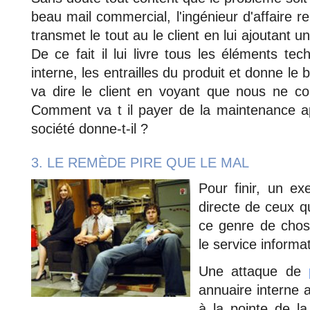
beau mail commercial, l'ingénieur d'affaire 
transmet le tout au le client en lui ajoutant 
De ce fait il lui livre tous les éléments te
interne, les entrailles du produit et donne le
va dire le client en voyant que nous ne 
Comment va t il payer de la maintenance a
société donne-t-il ?
3. LE REMÈDE PIRE QUE LE MAL
Pour finir, un e
directe de ceux qu
ce genre de chose
le service informa
Une attaque de
annuaire interne a
à la pointe de la