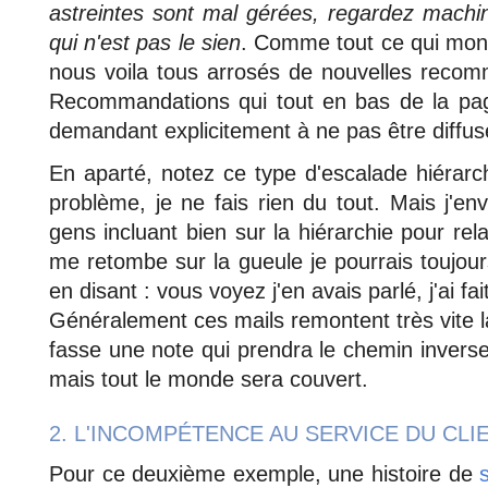
astreintes sont mal gérées, regardez machin
qui n'est pas le sien
. Comme tout ce qui mont
nous voila tous arrosés de nouvelles recomm
Recommandations qui tout en bas de la page
demandant explicitement à ne pas être diffus
En aparté, notez ce type d'escalade hiérarc
problème, je ne fais rien du tout. Mais j'
gens incluant bien sur la hiérarchie pour rel
me retombe sur la gueule je pourrais toujou
en disant : vous voyez j'en avais parlé, j'ai fait
Généralement ces mails remontent très vite l
fasse une note qui prendra le chemin inverse.
mais tout le monde sera couvert.
2. L'INCOMPÉTENCE AU SERVICE DU CLI
Pour ce deuxième exemple, une histoire de