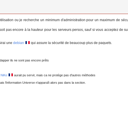
 utilisation ou je recherche un minimum d'administration pour un maximum de sécu
 soit pas encore à la hauteur pour les serveurs persos, sauf si vous acceptez de 
sirai une
debian
qui assure la sécurité de beaucoup plus de paquets.
dapper ils ne sont pas encore prêts
 NiKo
aurait pu servir, mais ca ne protège pas d'autres méthodes
is l'information Universe n'apparaît alors pas dans la section.