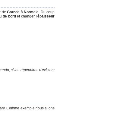
nt de
Grande
à
Normale
. Du coup
au de bord
et changer l'
épaisseur
endu, si les répertoires n'existent
ry. Comme exemple nous allons