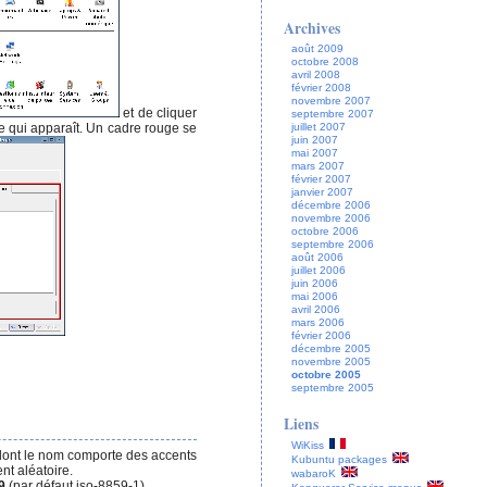
Archives
août 2009
octobre 2008
avril 2008
février 2008
novembre 2007
et de cliquer
septembre 2007
e qui apparaît. Un cadre rouge se
juillet 2007
juin 2007
mai 2007
mars 2007
février 2007
janvier 2007
décembre 2006
novembre 2006
octobre 2006
septembre 2006
août 2006
juillet 2006
juin 2006
mai 2006
avril 2006
mars 2006
février 2006
décembre 2005
novembre 2005
octobre 2005
septembre 2005
Liens
WiKiss
 dont le nom comporte des accents
Kubuntu packages
nt aléatoire.
wabaroK
9
(par défaut iso-8859-1)