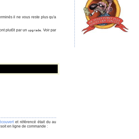
terminés il ne vous reste plus qu'a
ont plutôt par un
. Voir par
upgrade
écouvert
et référencé était du au
soit en ligne de commande :