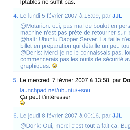
Iptables ne suffit pas.
4.
Le lundi 5 février 2007 à 16:09, par
JJL
@Motarion: oui, pas mal de boulot en per
machine n'est pas prête de retourner sur l
@halt: Ubuntu Dapper Server. La faille n'e
billet en préparation qui détaille un peu tou
@Denis: Merci je ne le connaissais pas, lors
commencerais pas les outils de sécurité avan
graphiques.
5.
Le mercredi 7 février 2007 à 13:58, par
Do
launchpad.net/ubuntu/+sou...
Ça peut t'intéresser
6.
Le jeudi 8 février 2007 à 00:16, par
JJL
@Donk: Oui, merci c'est tout a fait ça. Bug