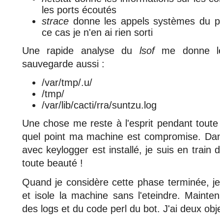
les ports écoutés
strace
donne les appels systèmes du p
ce cas je n'en ai rien sorti
Une rapide analyse du
lsof
me donne les
sauvegarde aussi :
/var/tmp/.u/
/tmp/
/var/lib/cacti/rra/suntzu.log
Une chose me reste à l'esprit pendant toute
quel point ma machine est compromise. Da
avec keylogger est installé, je suis en train
toute beauté !
Quand je considère cette phase terminée, je
et isole la machine sans l'eteindre. Mainte
des logs et du code perl du bot. J'ai deux obje