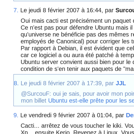
7.
Le jeudi 8 février 2007 à 16:44, par
Surco
Oui mais cacti est précisément un paquet d
Ce n'est pas pour défendre Ubuntu mais il 
qu'universe ne bénéficie pas des mêmes 
employés de Canonical) pour corriger les t
Par rapport à Debian, il est évident que ce
car ce logiciel a ou aura été patché à temp
Ubuntu server convient aussi bien pour le 
condition de s'en tenir aux paquets de "mai
8.
Le jeudi 8 février 2007 à 17:39, par
JJL
@SurcouF: oui je sais, pour avoir mon poin
mon billet
Ubuntu est-elle prête pour les s
9.
Le vendredi 9 février 2007 à 01:04, par
De
Cacti... arrêtez de vous toucher le kiki. Vou
Xp... ensuite Kerio. Revenez à Linux. Vou