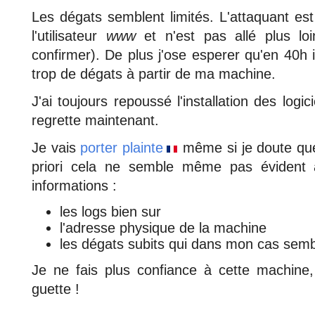
Les dégats semblent limités. L'attaquant es
l'utilisateur
www
et n'est pas allé plus loi
confirmer). De plus j'ose esperer qu'en 40h i
trop de dégats à partir de ma machine.
J'ai toujours repoussé l'installation des logic
regrette maintenant.
Je vais
porter plainte
même si je doute que
priori cela ne semble même pas évident à
informations :
les logs bien sur
l'adresse physique de la machine
les dégats subits qui dans mon cas sem
Je ne fais plus confiance à cette machine, 
guette !