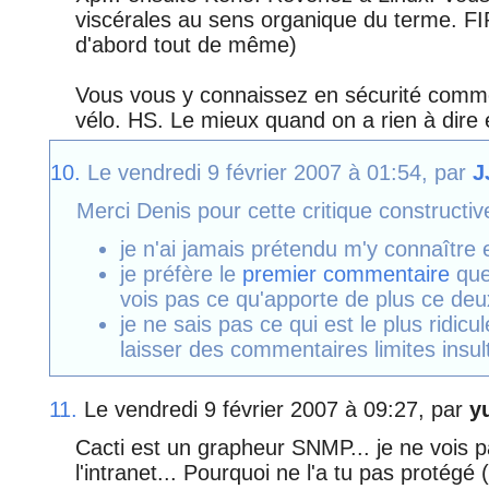
viscérales au sens organique du terme. FI
d'abord tout de même)
Vous vous y connaissez en sécurité comm
vélo. HS. Le mieux quand on a rien à dire es
10.
Le vendredi 9 février 2007 à 01:54, par
J
Merci Denis pour cette critique constructiv
je n'ai jamais prétendu m'y connaître 
je préfère le
premier commentaire
que
vois pas ce qu'apporte de plus ce de
je ne sais pas ce qui est le plus ridicule
laisser des commentaires limites insul
11.
Le vendredi 9 février 2007 à 09:27, par
y
Cacti est un grapheur SNMP... je ne vois pas
l'intranet... Pourquoi ne l'a tu pas protég