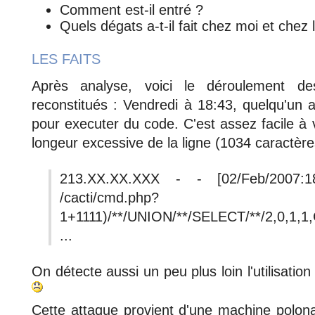
Comment est-il entré ?
Quels dégats a-t-il fait chez moi et chez 
LES FAITS
Après analyse, voici le déroulement de
reconstitués : Vendredi à 18:43, quelqu'un 
pour executer du code. C'est assez facile à v
longeur excessive de la ligne (1034 caractère
213.XX.XX.XXX - - [02/Feb/2007:
/cacti/cmd.php?
1+1111)/**/UNION/**/SELECT/**/2,0,1,1,C
...
On détecte aussi un peu plus loin l'utilisa
Cette attaque provient d'une machine polona