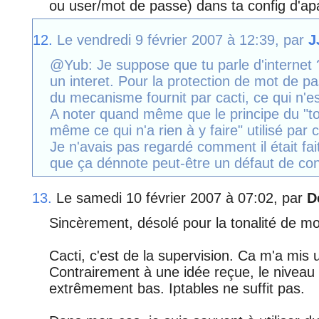
ou user/mot de passe) dans ta config d'a
12.
Le vendredi 9 février 2007 à 12:39, par
J
@Yub: Je suppose que tu parle d'internet ?
un interet. Pour la protection de mot de p
du mecanisme fournit par cacti, ce qui n'es
A noter quand même que le principe du "to
même ce qui n'a rien à y faire" utilisé par
Je n'avais pas regardé comment il était fai
que ça dénnote peut-être un défaut de con
13.
Le samedi 10 février 2007 à 07:02, par
D
Sincèrement, désolé pour la tonalité de mo
Cacti, c'est de la supervision. Ca m'a mis
Contrairement à une idée reçue, le niveau 
extrêmement bas. Iptables ne suffit pas.