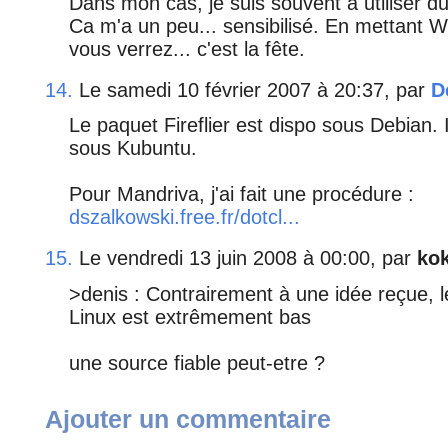
Dans mon cas, je suis souvent à utiliser 
Ca m'a un peu... sensibilisé. En mettant W
vous verrez... c'est la fête.
14.
Le samedi 10 février 2007 à 20:37, par
D
Le paquet Fireflier est dispo sous Debian. I
sous Kubuntu.
Pour Mandriva, j'ai fait une procédure :
dszalkowski.free.fr/dotcl...
15.
Le vendredi 13 juin 2008 à 00:00, par
ko
>denis : Contrairement à une idée reçue, l
Linux est extrêmement bas
une source fiable peut-etre ?
Ajouter un commentaire