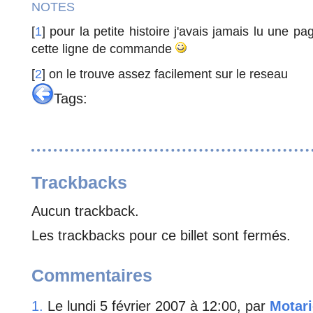
NOTES
[
1
] pour la petite histoire j'avais jamais lu une p
cette ligne de commande
[
2
] on le trouve assez facilement sur le reseau
Tags:
Trackbacks
Aucun trackback.
Les trackbacks pour ce billet sont fermés.
Commentaires
1.
Le lundi 5 février 2007 à 12:00, par
Motar