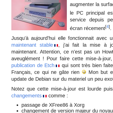
augmenter la surf
le PC principal e
service depuis pe
[
4
]
écran récement
.
Jusqu'à aujourd'hui elle fonctionnait avec
maintenant stable
, j'ai fait la mise à 
maintenant. Attention, ce n'est pas un How
aveuglément ! Pour faire cette mise-à-jour, i
publication de Etch
qui sont très bien faite
Français, ce qui ne gâte rien
Mon but es
update de Debian sur du materiel un peu exo
Notez que cette mise-à-jour est lourde puis
changements
comme :
passage de XFree86 à Xorg
changement de version majeur du noyau (