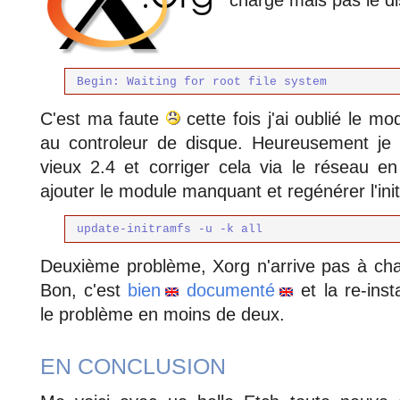
Begin: Waiting for root file system
C'est ma faute
cette fois j'ai oublié le m
au controleur de disque. Heureusement je
vieux 2.4 et corriger cela via le réseau e
ajouter le module manquant et regénérer l'ini
update-initramfs -u -k all
Deuxième problème, Xorg n'arrive pas à char
Bon, c'est
bien
documenté
et la re-inst
le problème en moins de deux.
EN CONCLUSION