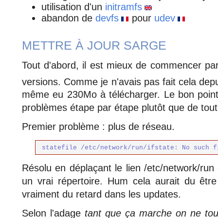
utilisation d'un
initramfs
abandon de
devfs
pour
udev
METTRE À JOUR SARGE
Tout d'abord, il est mieux de commencer pa
versions. Comme je n'avais pas fait cela dep
même eu 230Mo à télécharger. Le bon point 
problèmes étape par étape plutôt que de tout s
Premier problème : plus de réseau.
statefile /etc/network/run/ifstate: No such f
Résolu en déplaçant le lien /etc/network/ru
un vrai répertoire. Hum cela aurait du être 
vraiment du retard dans les updates.
Selon l'adage
tant que ça marche on ne to