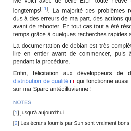
Me voici avec ue belle Etch toute neuve
[
11
]
longtemps
. La majorité des problèmes r
dus à des erreurs de ma part, des actions que
avant de rebooter. En tout cas tout a été rés
temps grâce à quelques recherches rapides su
La documentation de debian est très complète 
lire en entier avant de commencer, puis 
pendant la procédure.
Enfin, félicitation aux développeurs de
distribution de qualité
qui fonctionne aussi
sur ma Sparc antédilluvienne !
NOTES
[
1
] jusqu'à aujourd'hui
[
2
] Les écrans fournis par Sun sont vraiment bons 