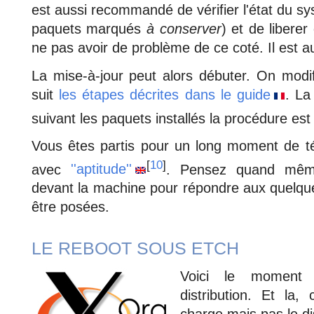
est aussi recommandé de vérifier l'état du 
paquets marqués
à conserver
) et de liberer
ne pas avoir de problème de ce coté. Il est a
La mise-à-jour peut alors débuter. On modifi
suit
les étapes décrites dans le guide
. La
suivant les paquets installés la procédure est 
Vous êtes partis pour un long moment de tél
[
10
]
avec
''aptitude''
. Pensez quand même
devant la machine pour répondre aux quelqu
être posées.
LE REBOOT SOUS ETCH
Voici le moment t
distribution. Et la,
charge mais pas le di