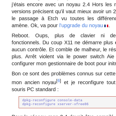
j'étais encore avec un noyau 2.4 Hors les 
versions précisent qu'il vaut mieux avoir un 
le passage à Etch vu toutes les différenc
amène. Ok, va pour
l'upgrade du noyau
.
Reboot. Oups, plus de clavier ni de
fonctionnels. Du coup X11 ne démarre plus et
aucun contrôle. Et comble de malheur, le ré
plus. Arrêt violent via le power switch Aie
configurer mon gestionnaire de boot pour init
Bon ce sont des problèmes connus sur cette 
[
6
]
mon ancien noyau
et je reconfigure tout
souris PC standard :
dpkg-reconfigure console-data

dpkg-reconfigure xserver-xfree86