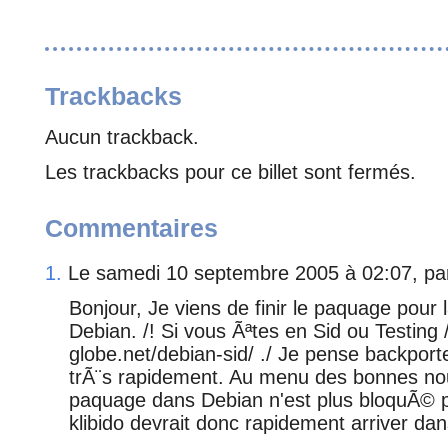
Trackbacks
Aucun trackback.
Les trackbacks pour ce billet sont fermés.
Commentaires
1.
Le samedi 10 septembre 2005 à 02:07, p
Bonjour, Je viens de finir le paquage pour 
Debian. /! Si vous Ãªtes en Sid ou Testing /
globe.net/debian-sid/ ./ Je pense backpor
trÃ¨s rapidement. Au menu des bonnes nou
paquage dans Debian n'est plus bloquÃ© pa
klibido devrait donc rapidement arriver da