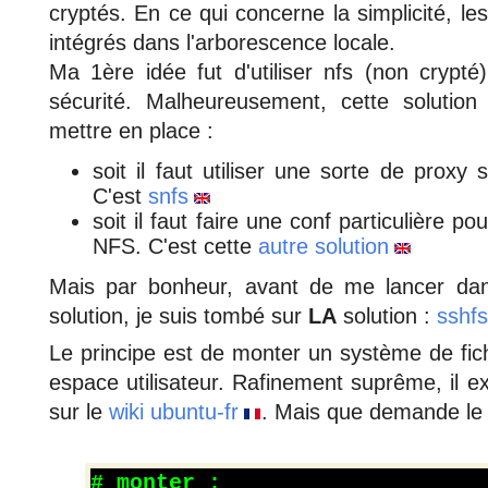
cryptés. En ce qui concerne la simplicité, les
intégrés dans l'arborescence locale.
Ma 1ère idée fut d'utiliser nfs (non crypt
sécurité. Malheureusement, cette solutio
mettre en place :
soit il faut utiliser une sorte de proxy s
C'est
snfs
soit il faut faire une conf particulière po
NFS. C'est cette
autre solution
Mais par bonheur, avant de me lancer dan
solution, je suis tombé sur
LA
solution :
sshfs
Le principe est de monter un système de fich
espace utilisateur. Rafinement suprême, il 
sur le
wiki ubuntu-fr
. Mais que demande le 
# monter :