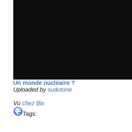
Un monde nucléaire ?
Uploaded by
sudotone
Vu
chez Bix
Tags: