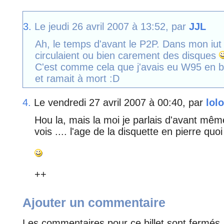
3.
Le jeudi 26 avril 2007 à 13:52, par
JJL
Ah, le temps d'avant le P2P. Dans mon iut 
circulaient ou bien carement des disques
C'est comme cela que j'avais eu W95 en bét
et ramait à mort :D
4.
Le vendredi 27 avril 2007 à 00:40, par
lolo
Hou la, mais la moi je parlais d'avant même 
vois .... l'age de la disquette en pierre quoi
++
Ajouter un commentaire
Les commentaires pour ce billet sont fermés.