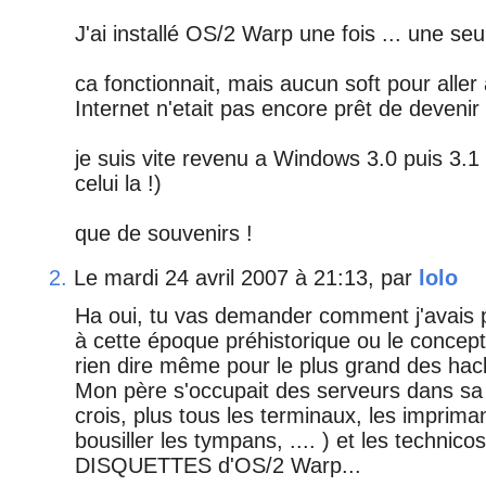
J'ai installé OS/2 Warp une fois ... une seule
ca fonctionnait, mais aucun soft pour alle
Internet n'etait pas encore prêt de devenir 
je suis vite revenu a Windows 3.0 puis 3.1 
celui la !)
que de souvenirs !
2.
Le mardi 24 avril 2007 à 21:13, par
lolo
Ha oui, tu vas demander comment j'avais
à cette époque préhistorique ou le conce
rien dire même pour le plus grand des hac
Mon père s'occupait des serveurs dans sa 
crois, plus tous les terminaux, les impriman
bousiller les tympans, .... ) et les technico
DISQUETTES d'OS/2 Warp...