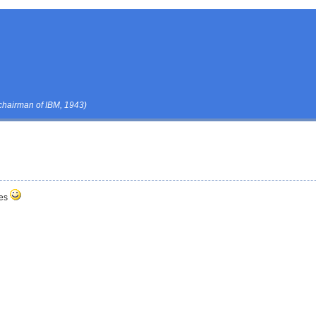
hairman of IBM, 1943)
ces